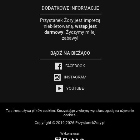
DODATKOWE INFORMACJE
Przystanek Żory jest imprezą
niebiletowaną,
wstęp jest
darmowy
. Życzymy miłej
zabawy!
BĄDŹ NA BIEŻĄCO
FACEBOOK
INSTAGRAM
YOUTUBE
Ta strona używa plików cookies. Korzystając z witryny wyrażasz zgodę na używanie
cookies.
Copyright © 2019-2026 PrzystanekZory.pl
Wykonawca: