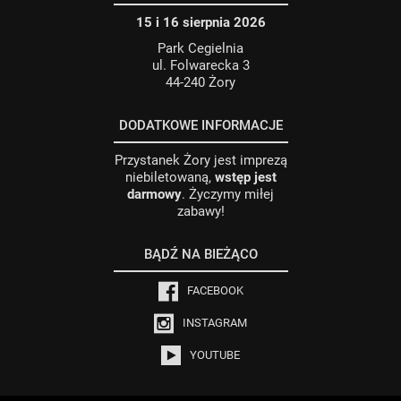
15 i 16 sierpnia 2026
Park Cegielnia
ul. Folwarecka 3
44-240 Żory
DODATKOWE INFORMACJE
Przystanek Żory jest imprezą
niebiletowaną,
wstęp jest
darmowy
. Życzymy miłej
zabawy!
BĄDŹ NA BIEŻĄCO
FACEBOOK
INSTAGRAM
YOUTUBE