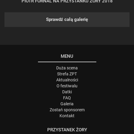
PIOTR FORNAL NA PRZYSTANKU ŻORY 2018
Sprawdź całą galerię
MENU
Duża scena
Strefa ZPT
Aktualności
O festiwalu
Datki
FAQ
Galeria
Zostań sponsorem
Kontakt
PRZYSTANEK ŻORY