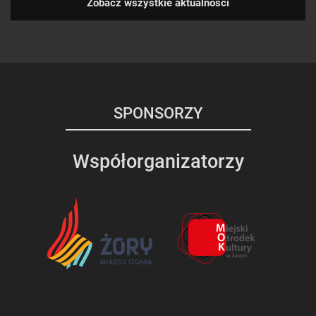
Zobacz wszystkie aktualności
SPONSORZY
Współorganizatorzy