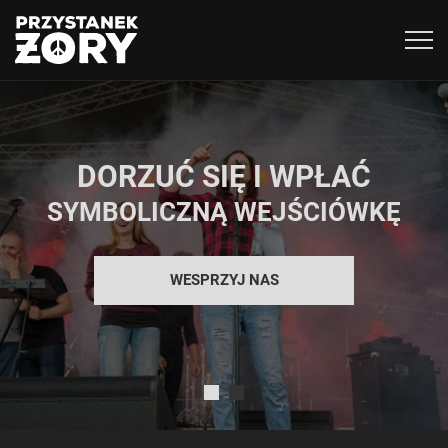
Togg
navig
DORZUĆ SIĘ I WPŁAĆ
SYMBOLICZNĄ WEJŚCIÓWKĘ
WESPRZYJ NAS