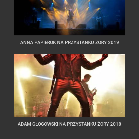
ANNA PAPIEROK NA PRZYSTANKU ŻORY 2019
ADAM GŁOGOWSKI NA PRZYSTANKU ŻORY 2018