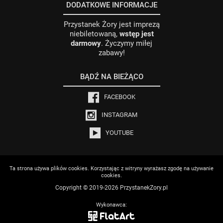
DODATKOWE INFORMACJE
Przystanek Żory jest imprezą
niebiletowaną,
wstęp jest
darmowy
. Życzymy miłej
zabawy!
BĄDŹ NA BIEŻĄCO
FACEBOOK
INSTAGRAM
YOUTUBE
Ta strona używa plików cookies. Korzystając z witryny wyrażasz zgodę na używanie
cookies.
Copyright © 2019-2026 PrzystanekZory.pl
Wykonawca: