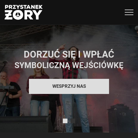
Togg
navig
DORZUĆ SIĘ I WPŁAĆ
SYMBOLICZNĄ WEJŚCIÓWKĘ
WESPRZYJ NAS