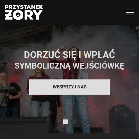
Togg
navig
DORZUĆ SIĘ I WPŁAĆ
SYMBOLICZNĄ WEJŚCIÓWKĘ
WESPRZYJ NAS