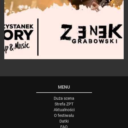
MENU
Duża scena
Strefa ZPT
Aktualności
O festiwalu
Datki
FAQ