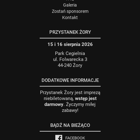
Galeria
Zostań sponsorem
Kontakt
PRZYSTANEK ŻORY
15 i 16 sierpnia 2026
Park Cegielnia
ul. Folwarecka 3
44-240 Żory
DODATKOWE INFORMACJE
Przystanek Żory jest imprezą
niebiletowaną,
wstęp jest
darmowy
. Życzymy miłej
zabawy!
BĄDŹ NA BIEŻĄCO
FACEBOOK