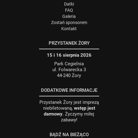
Datki
FAQ
Galeria
Zostań sponsorem
Kontakt
PRZYSTANEK ŻORY
15 i 16 sierpnia 2026
Park Cegielnia
ul. Folwarecka 3
44-240 Żory
DODATKOWE INFORMACJE
Przystanek Żory jest imprezą
niebiletowaną,
wstęp jest
darmowy
. Życzymy miłej
zabawy!
BĄDŹ NA BIEŻĄCO